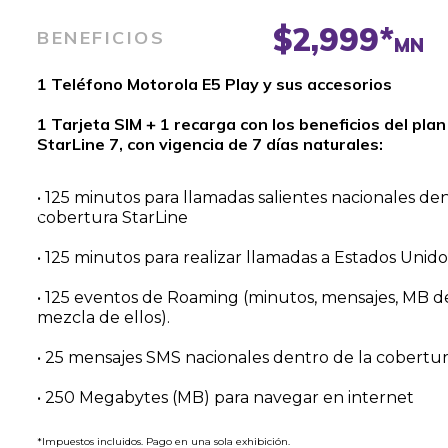
$2,999*
BENEFICIOS
MN
1 Teléfono Motorola E5 Play y sus accesorios
1 Tarjeta SIM + 1 recarga con los beneficios del plan
StarLine 7, con vigencia de 7 días naturales:
• 125 minutos para llamadas salientes nacionales den
cobertura StarLine
• 125 minutos para realizar llamadas a Estados Unid
• 125 eventos de Roaming (minutos, mensajes, MB d
mezcla de ellos).
• 25 mensajes SMS nacionales dentro de la cobertur
• 250 Megabytes (MB) para navegar en internet
*Impuestos incluidos. Pago en una sola exhibición.