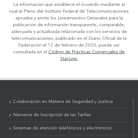
La información que establece el Acuerdo mediante el
cual el Pleno del Instituto Federal de Telecomunicaciones
aprueba y emite los Lineamientos Generales para la
publicación de información transparente, comparable,
adecuada y actualizada relacionada con los servicios de
telecomunicaciones, publicado en el Diario Oficial de la
Federación el 12 de febrero de 2020, puede ser
consultada en el
Código de Prácticas Comerciales de
StarLine.
Colaboración en Materia de Seguridad y Justicia
Números de Inscripción de las Tarifas
Sistemas de atención telefónicos y electrónicos